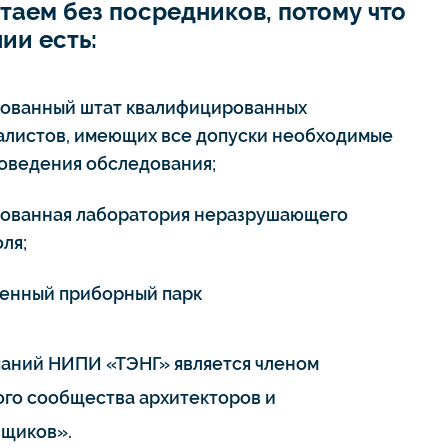
таем без посредников, потому что
ии есть:
тованный штат квалифицированных
алистов, имеющих все допуски необходимые
роведения обследования;
тованная лаборатория неразрушающего
ля;
енный приборный парк
паний НИПИ «ТЭНГ» является членом
го сообщества архитекторов и
щиков».