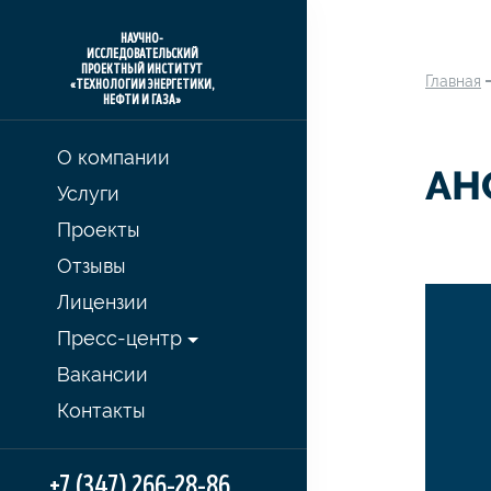
НАУЧНО-
ИССЛЕДОВАТЕЛЬСКИЙ
ПРОЕКТНЫЙ ИНСТИТУТ
Главная
«ТЕХНОЛОГИИ ЭНЕРГЕТИКИ,
НЕФТИ И ГАЗА»
О компании
АН
Услуги
Проекты
Отзывы
Лицензии
Пресс-центр
Вакансии
Контакты
+7 (347) 266-28-86