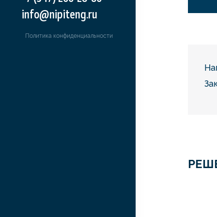
info@nipiteng.ru
Политика конфиденциальности
На
За
РЕШ