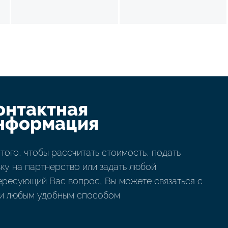
онтактная
нформация
 того, чтобы рассчитать стоимость, подать
вку на партнерство или задать любой
ересующий Вас вопрос, Вы можете связаться с
и любым удобным способом