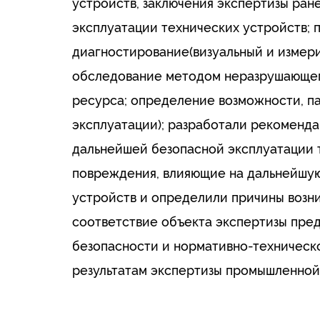
устройств, заключения экспертизы ран
эксплуатации технических устройств; 
диагностирование(визуальный и измер
обследование методом неразрушающего
ресурса; определение возможности, па
эксплуатации); разработали рекоменд
дальнейшей безопасной эксплуатации 
повреждения, влияющие на дальнейшую
устройств и определили причины возн
соответствие объекта экспертизы пре
безопасности и нормативно-техническ
результатам экспертизы промышленной