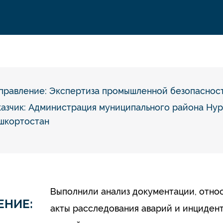
правление:
Экспертиза промышленной безопаснос
казчик: Администрация муниципального района Ну
шкортостан
Выполнили анализ документации, относ
ЕНИЕ:
акты расследования аварий и инцидент