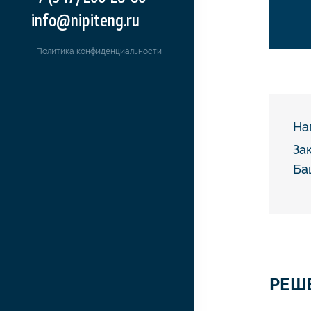
info@nipiteng.ru
Политика конфиденциальности
На
За
Ба
РЕШ