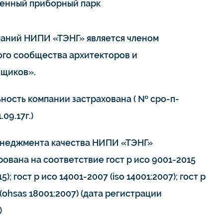
енный приборный парк
паний НИПИ «ТЭНГ» является членом
го сообщества архитекторов и
щиков».
ьность компании застрахована ( № сро-п-
.09.17г.)
неджмента качества НИПИ «ТЭНГ»
ована на соответствие гост р исо 9001-2015
15); гост р исо 14001-2007 (iso 14001:2007); гост р
(ohsas 18001:2007) (дата регистрации
)