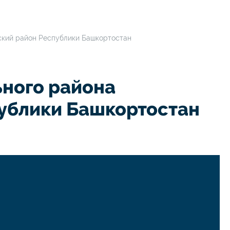
ский район Республики Башкортостан
ного района
ублики Башкортостан