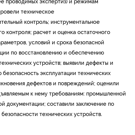
ее проводимых экспертиз) и режимам
провели техническое
ительный контроль; инструментальное
 контроля; расчет и оценка остаточного
раметров, условий и срока безопасной
ации по восстановлению и обеспечению
технических устройств; выявили дефекты и
 безопасность эксплуатации технических
икновения дефектов и повреждений; оценили
дъявляемым к нему требованиям: промышленной
ой документации; составили заключение по
 безопасности технических устройств.