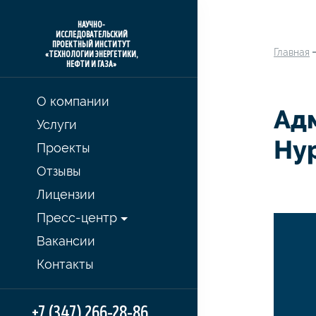
НАУЧНО-
ИССЛЕДОВАТЕЛЬСКИЙ
ПРОЕКТНЫЙ ИНСТИТУТ
Главная
«ТЕХНОЛОГИИ ЭНЕРГЕТИКИ,
НЕФТИ И ГАЗА»
О компании
Ад
Услуги
Ну
Проекты
Отзывы
Лицензии
Пресс-центр
Вакансии
Контакты
+7 (347) 266-28-86