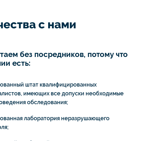
ества с нами
таем без посредников, потому что
ии есть:
тованный штат квалифицированных
алистов, имеющих все допуски необходимые
роведения обследования;
тованная лаборатория неразрушающего
ля;