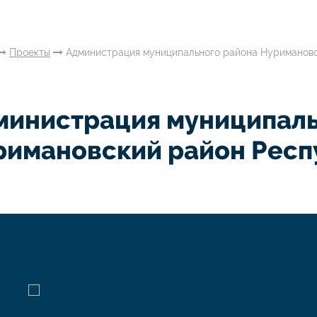
Проекты
Администрация муниципального района Нуриманов
министрация муниципаль
римановский район Респ