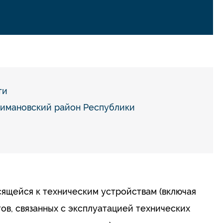
ти
римановский район Республики
ящейся к техническим устройствам (включая
ов, связанных с эксплуатацией технических