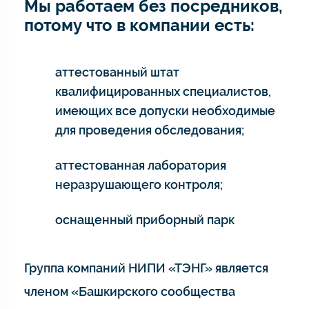
Мы работаем без посредников,
потому что в компании есть:
аттестованный штат
квалифицированных специалистов,
имеющих все допуски необходимые
для проведения обследования;
аттестованная лаборатория
неразрушающего контроля;
оснащенный приборный парк
Группа компаний НИПИ «ТЭНГ» является
членом «Башкирского сообщества