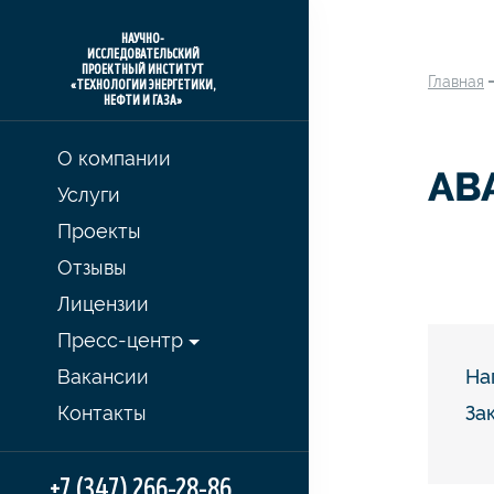
НАУЧНО-
ИССЛЕДОВАТЕЛЬСКИЙ
ПРОЕКТНЫЙ ИНСТИТУТ
Главная
«ТЕХНОЛОГИИ ЭНЕРГЕТИКИ,
НЕФТИ И ГАЗА»
О компании
АВ
Услуги
Проекты
Отзывы
Лицензии
Пресс-центр
Вакансии
На
Контакты
За
+7 (347) 266-28-86