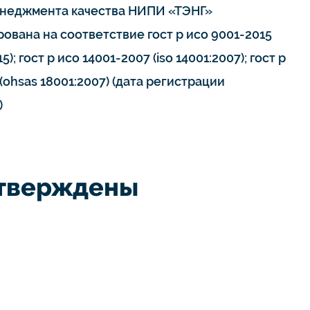
неджмента качества НИПИ «ТЭНГ»
ована на соответствие гост р исо 9001-2015
15); гост р исо 14001-2007 (iso 14001:2007); гост р
(ohsas 18001:2007) (дата регистрации
)
дтверждены