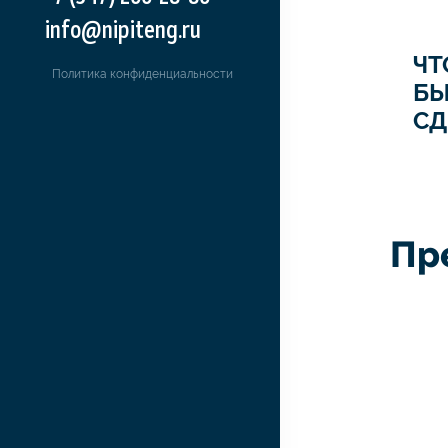
info@nipiteng.ru
ЧТ
Политика конфиденциальности
Б
СД
Пр