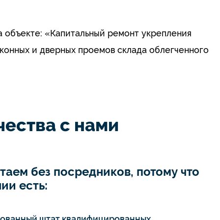
а объекте: «Капитальный ремонт укрепления
оконных и дверных проемов склада облегченного
ества с нами
таем без посредников, потому что
ии есть:
тованный штат квалифицированных