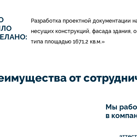
О
Разработка проектной документации н
ЫЛО
несущих конструкций, фасада здания, 
ЕЛАНО:
типа площадью 1671,2 кв.м.»
еимущества от сотруднич
Мы рабо
в компан
аттес