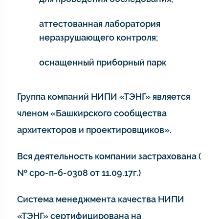
аттестованная лаборатория
неразрушающего контроля;
оснащенный приборный парк
Группа компаний НИПИ «ТЭНГ» является
членом «Башкирского сообщества
архитекторов и проектировщиков».
Вся деятельность компании застрахована (
№ сро-п-б-0308 от 11.09.17г.)
Система менеджмента качества НИПИ
«ТЭНГ» сертифицирована на