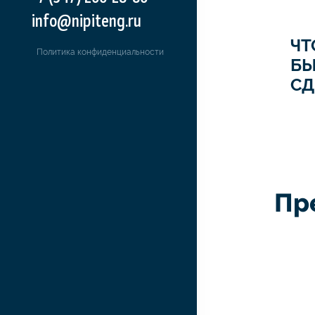
info@nipiteng.ru
ЧТ
Политика конфиденциальности
Б
СД
Пр