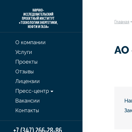
НАУЧНО-
ИССЛЕДОВАТЕЛЬСКИЙ
ПРОЕКТНЫЙ ИНСТИТУТ
Главная
«ТЕХНОЛОГИИ ЭНЕРГЕТИКИ,
НЕФТИ И ГАЗА»
О компании
АО
Услуги
Проекты
Отзывы
Лицензии
Пресс-центр
Вакансии
На
Контакты
За
+7 (347) 266-28-86