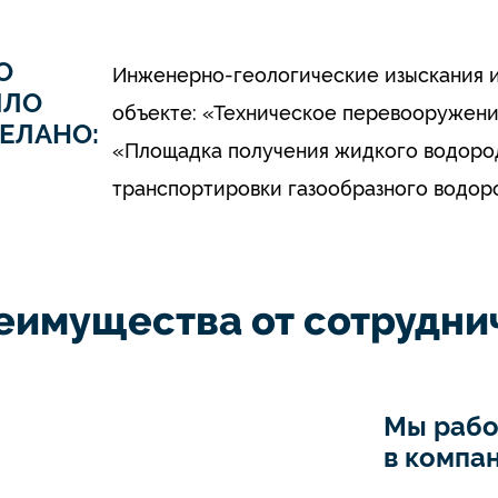
О
Инженерно-геологические изыскания и
ЫЛО
объекте: «Техническое перевооружени
ЕЛАНО:
«Площадка получения жидкого водород
транспортировки газообразного водор
еимущества от сотруднич
Мы рабо
в компан