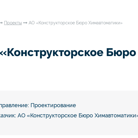
Проекты
АО «Конструкторское Бюро Химавтоматики»
 «Конструкторское Бюро
правление:
Проектирование
казчик: АО «Конструкторское Бюро Химавтоматики