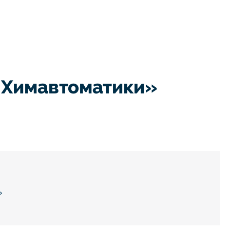
 Химавтоматики»
»