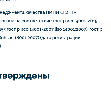
неджмента качества НИПИ «ТЭНГ»
ована на соответствие гост р исо 9001-2015
15); гост р исо 14001-2007 (iso 14001:2007); гост р
(ohsas 18001:2007) (дата регистрации
)
дтверждены