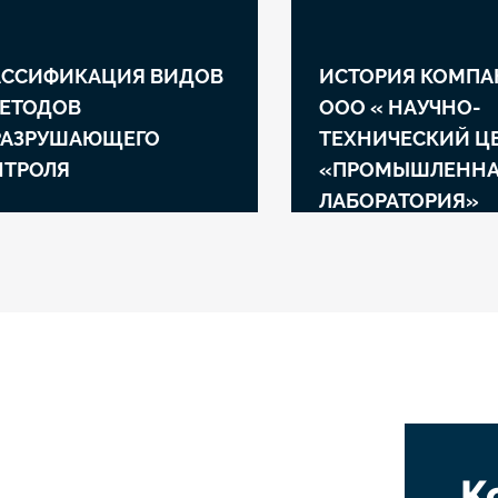
АССИФИКАЦИЯ ВИДОВ
ИСТОРИЯ КОМП
МЕТОДОВ
ООО « НАУЧНО-
РАЗРУШАЮЩЕГО
ТЕХНИЧЕСКИЙ Ц
НТРОЛЯ
«ПРОМЫШЛЕНН
ЛАБОРАТОРИЯ»
К