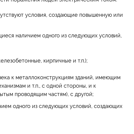
сутствуют условия, создающие повышенную или
иеся наличием одного из следующих условий,
лезобетонные, кирпичные и т.п.);
ека к металлоконструкциям зданий, имеющим
анизмам и т.п., с одной стороны, и к
тым проводящим частям), с другой;
ием одного из следующих условий, создающих