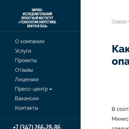
НАУЧНО-
ИССЛЕДОВАТЕЛЬСКИЙ
ПРОЕКТНЫЙ ИНСТИТУТ
Главная
«ТЕХНОЛОГИИ ЭНЕРГЕТИКИ,
НЕФТИ И ГАЗА»
О компании
Ка
Услуги
оп
Проекты
Отзывы
Лицензии
Пресс-центр
Вакансии
Контакты
В соот
Минист
+7 (347) 266-28-86
следую