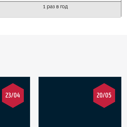
1 раз в год
23/04
20/05