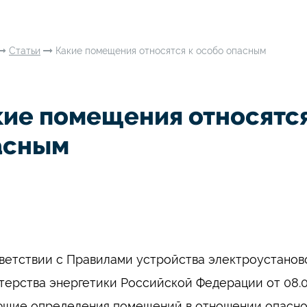
Статьи
Какие помещения относятся к особо опасным
кие помещения относятся
асным
ветствии с Правилами устройства электроустанов
ерства энергетики Российской Федерации от 08.07
щие определения помещений в отношении опасно