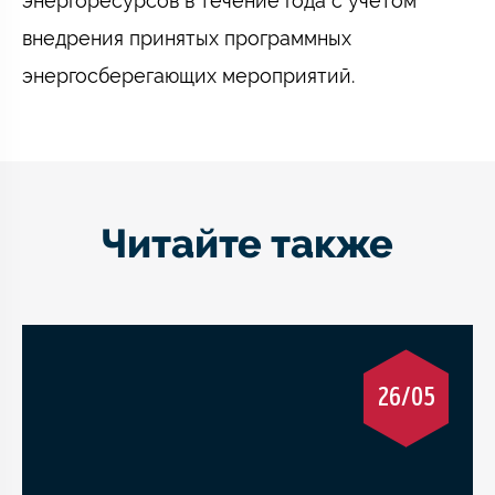
энергоресурсов в течение года с учетом
внедрения принятых программных
энергосберегающих мероприятий.
Читайте также
26/05