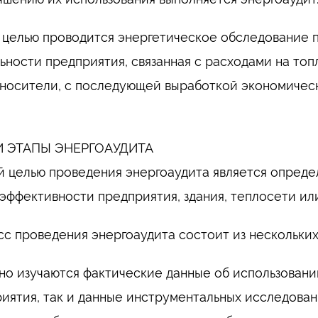
 целью проводится энергетическое обследование 
ьности предприятия, связанная с расходами на топл
носители, с последующей выработкой экономичес
И ЭТАПЫ ЭНЕРГОАУДИТА
й целью проведения энергоаудита является опред
эффективности предприятия, здания, теплосети ил
с проведения энергоаудита состоит из нескольких
но изучаются фактические данные об использовани
иятия, так и данные инструментальных исследован