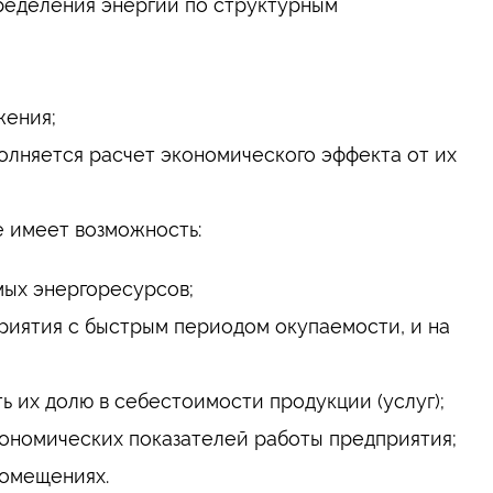
пределения энергии по структурным
жения;
лняется расчет экономического эффекта от их
е имеет возможность:
мых энергоресурсов;
иятия с быстрым периодом окупаемости, и на
ь их долю в себестоимости продукции (услуг);
кономических показателей работы предприятия;
помещениях.