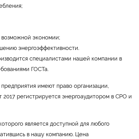
ебления;
 возможной экономии;
шению энергоэффективности.
оизводится специалистами нашей компании в
ебованиями ГОСТа.
предприятия имеют право организации,
т 2017 регистрируется энергоаудитором в СРО и
которого является доступной для любого
атившись в нашу компанию. Цена