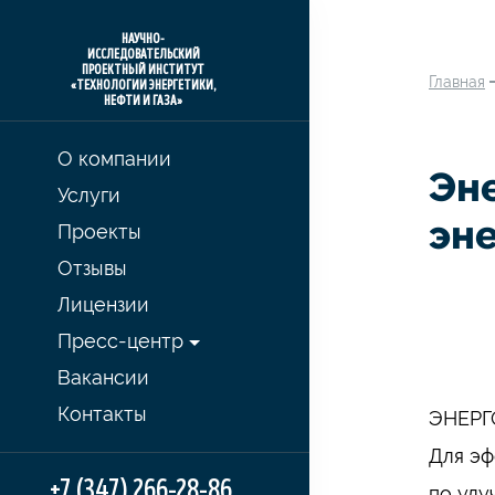
НАУЧНО-
ИССЛЕДОВАТЕЛЬСКИЙ
ПРОЕКТНЫЙ ИНСТИТУТ
Главная
«ТЕХНОЛОГИИ ЭНЕРГЕТИКИ,
НЕФТИ И ГАЗА»
О компании
Эне
Услуги
эн
Проекты
Отзывы
Лицензии
Пресс-центр
Вакансии
Контакты
ЭНЕРГ
Для эф
+7 (347) 266-28-86
по улу