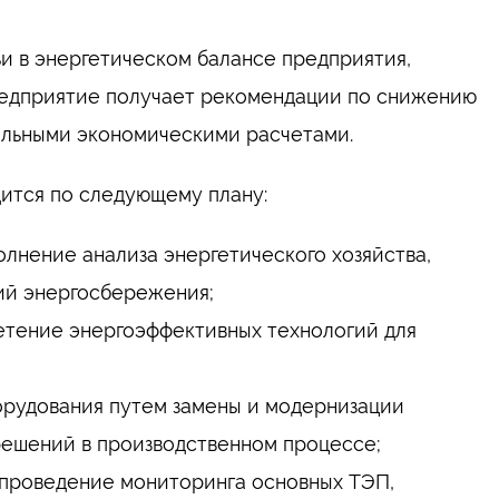
ьи в энергетическом балансе предприятия,
предприятие получает рекомендации по снижению
альными экономическими расчетами.
ится по следующему плану:
олнение анализа энергетического хозяйства,
ий энергосбережения;
етение энергоэффективных технологий для
орудования путем замены и модернизации
решений в производственном процессе;
 проведение мониторинга основных ТЭП,