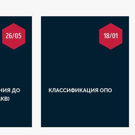
26/05
18/01
НИЯ ДО
КЛАССИФИКАЦИЯ ОПО
5КВ)