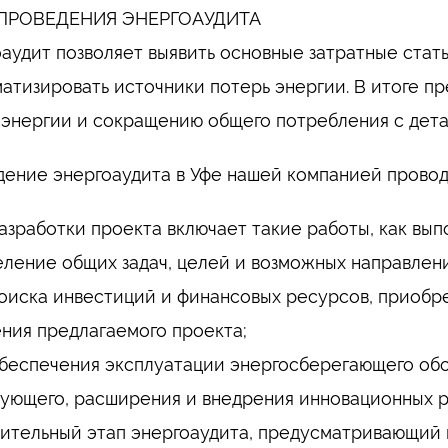
ПРОВЕДЕНИЯ ЭНЕРГОАУДИТА
аудит позволяет выявить основные затратные стат
атизировать источники потерь энергии. В итоге 
 энергии и сокращению общего потребления с дет
ение энергоаудита в Уфе нашей компанией провод
азработки проекта включает такие работы, как вып
ление общих задач, целей и возможных направлен
оиска инвестиций и финансовых ресурсов, приобр
ния предлагаемого проекта;
беспечения эксплуатации энергосберегающего об
ующего, расширения и внедрения инновационных 
ительный этап энергоаудита, предусматривающий