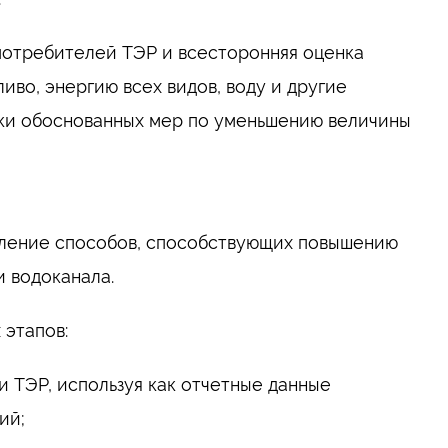
потребителей ТЭР и всесторонняя оценка
иво, энергию всех видов, воду и другие
ки обоснованных мер по уменьшению величины
еление способов, способствующих повышению
и водоканала.
 этапов:
и ТЭР, используя как отчетные данные
ий;