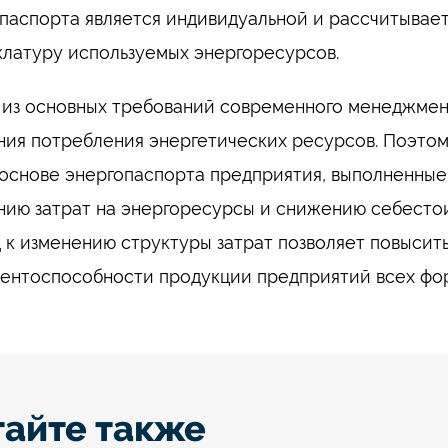
паспорта является индивидуальной и рассчитывает
латуру используемых энергоресурсов.
из основных требований современного менеджмент
ия потребления энергетических ресурсов. Поэтом
 основе энергопаспорта предприятия, выполненны
ию затрат на энергоресурсы и снижению себестои
 к изменению структуры затрат позволяет повысит
ентоспособности продукции предприятий всех фо
тайте также