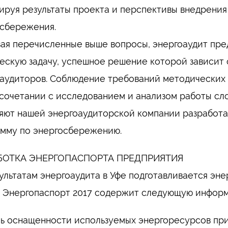
ируя результаты проекта и перспективы внедрения
сбережения.
ая перечисленные выше вопросы, энергоаудит пр
ескую задачу, успешное решение которой зависит
аудиторов. Соблюдение требований методических 
 сочетании с исследованием и анализом работы с
яют нашей энергоаудиторской компании разработа
мму по энергосбережению.
БОТКА ЭНЕРГОПАСПОРТА ПРЕДПРИЯТИЯ
ультатам энергоаудита в Уфе подготавливается эн
 Энергопаспорт 2017 содержит следующую инфор
ь оснащенности используемых энергоресурсов при