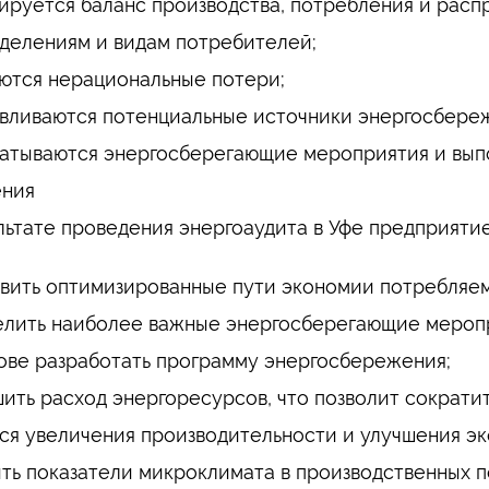
ируется баланс производства, потребления и рас
делениям и видам потребителей;
ются нерациональные потери;
вливаются потенциальные источники энергосбере
атываются энергосберегающие мероприятия и выпо
ения
льтате проведения энергоаудита в Уфе предприяти
вить оптимизированные пути экономии потребляе
лить наиболее важные энергосберегающие меропр
ове разработать программу энергосбережения;
ить расход энергоресурсов, что позволит сократит
ся увеличения производительности и улучшения э
ть показатели микроклимата в производственных 