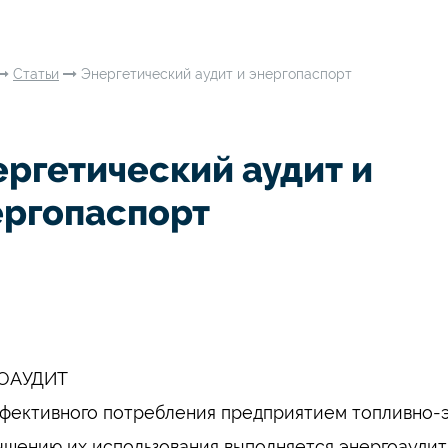
Статьи
Энергетический аудит и энергопаспорт
ргетический аудит и
ергопаспорт
ОАУДИТ
фективного потребления предприятием топливно-
чшению их использования выполняется энергоаудит