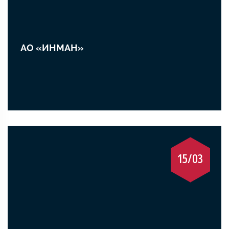
АО «ИНМАН»
15/03