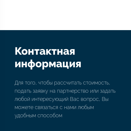
по
записям
Контактная
информация
Для того, чтобы рассчитать стоимость,
подать заявку на партнерство или задать
любой интересующий Вас вопрос, Вы
можете связаться с нами любым
удобным способом