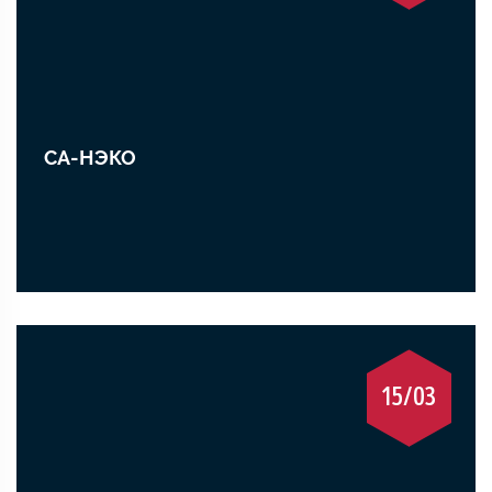
СА-НЭКО
15/03