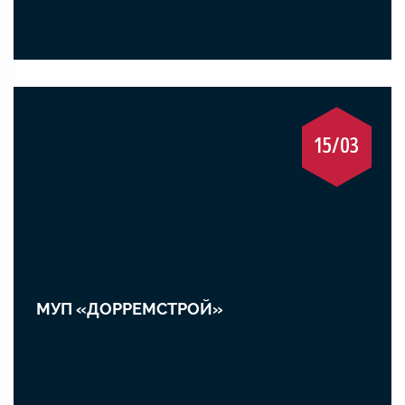
15/03
МУП «ДОРРЕМСТРОЙ»